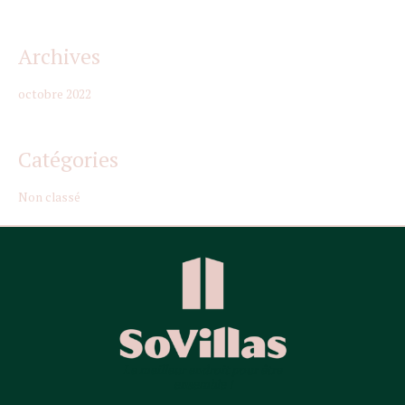
Archives
octobre 2022
Catégories
Non classé
Le meilleur endroit pour être
ensemble !