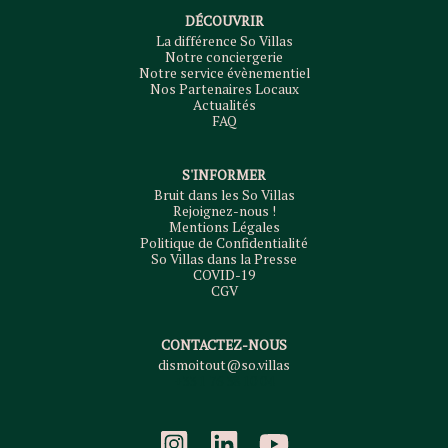
DÉCOUVRIR
La différence So Villas
Notre conciergerie
Notre service évènementiel
Nos Partenaires Locaux
Actualités
FAQ
S'INFORMER
Bruit dans les So Villas
Rejoignez-nous !
Mentions Légales
Politique de Confidentialité
So Villas dans la Presse
COVID-19
CGV
CONTACTEZ-NOUS
dismoitout@so.villas
+33 1 76 38 10 04