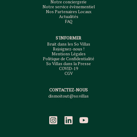
Notre conciergerie
Notre service évènementiel
Nos Partenaires Locaux
Actualités
FAQ
S'INFORMER
Bruit dans les So Villas
Rejoignez-nous !
Mentions Légales
Politique de Confidentialité
So Villas dans la Presse
COVID-19
CGV
CONTACTEZ-NOUS
dismoitout@so.villas
+33 1 76 38 10 04